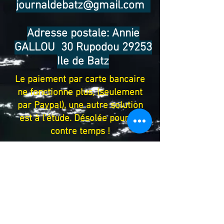
journaldebatz@gmail.com
Adresse postale: Annie
GALLOU 30 Rupodou 29253
Ile de Batz
Le paiement par carte bancaire
ne fonctionne plus, (seulement
par Paypal), une autre solution
est à l'étude. Désolée pour ce
contre temps !